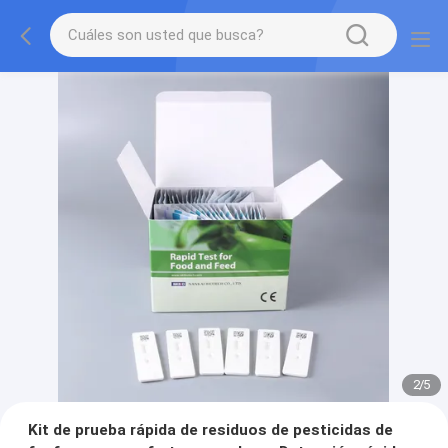
2
/
5
Kit de prueba rápida de residuos de pesticidas de