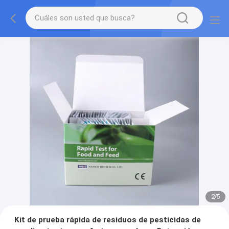
2
/
5
Kit de prueba rápida de residuos de pesticidas de