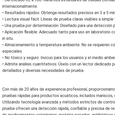
internacionalmente.
• Resultados rápidos: Obtenga resultados precisos en 3 a 5 mi
• Lectura visual fácil: Líneas de prueba claras visibles a simple 
• Una prueba por determinación: Diseñado para una detección p
• Aplicación flexible: Adecuado tanto para uso en laboratorio 
in situ.
• Almacenamiento a temperatura ambiente: No se requieren c
especiales.
• No tóxico y seguro: Inocuo para los usuarios y el medio ambie
• Admite análisis cuantitativos: Úselo con un lector dedicado
detallados y diversas necesidades de prueba.
Con más de 20 años de experiencia profesional, proporcionam
pruebas rápidas para productos acuáticos, incluidos mariscos
Utilizando tecnología avanzada y métodos estrictos de control
prueba ofrecen una detección rápida, confiable y precisa de re
de medicamentos veterinarios, metales pesados, antibióticos y