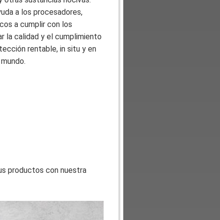
yuda a los procesadores,
cos a cumplir con los
r la calidad y el cumplimiento
tección rentable, in situ y en
l mundo.
sus productos con nuestra