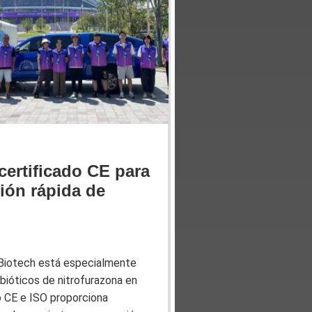
certificado CE para
ión rápida de
i Biotech está especialmente
ibióticos de nitrofurazona en
o CE e ISO proporciona