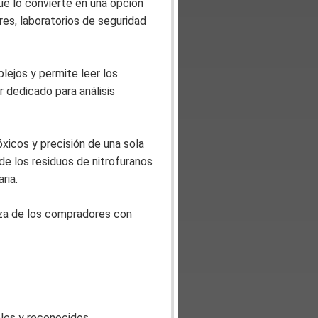
ue lo convierte en una opción
es, laboratorios de seguridad
plejos y permite leer los
 dedicado para análisis
icos y precisión de una sola
 de los residuos de nitrofuranos
ria.
nza de los compradores con
bles y reconocidos