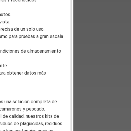
nutos.
vista.
recisa de un solo uso.
como para pruebas a gran escala
ondiciones de almacenamiento
nte.
 para obtener datos más
os una solución completa de
, camarones y pescado.
 de calidad, nuestros kits de
siduos de plaguicidas, residuos
 otras sustancias nocivas.