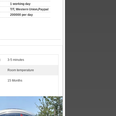
1 working day
T/T, Western Union,Paypal
200000 per day
:
3-5 minutes
Room temperature
15 Months