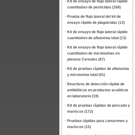
Kit de ensayo de flujo lateral rápido
cuantitativo de pesticidas
(168)
Prueba de flujo lateral del kit de
ensayo rápido de plaguicidas
(13)
Kit de ensayo de flujo lateral rápido
cuantitativo de aflatoxina total
(13)
Kit de ensayo de flujo lateral rápido
cuantitativo de micotoxinas en
piensos Cereales
(87)
Kit de pruebas rápidas de aflatoxina
y micotoxina total
(91)
Reactivos de detección rápida de
antibióticos en productos acuáticos
en laboratorio
(19)
Kit de pruebas rápidas de pescado y
mariscos
(172)
Pruebas rápidas para camarones y
mariscos
(15)