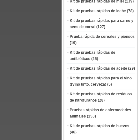
Kit de pruebas rápidas de miel
(139)
Kit de pruebas rápidas de leche
(78)
Kit de pruebas rápidas para carne y
aves de corral
(127)
Prueba rápida de cereales y piensos
(19)
Kit de pruebas rápidas de
antibióticos
(25)
Kit de pruebas rápidas de aceite
(29)
Kit de pruebas rápidas para el vino
((Vino tinto, cerveza)
(5)
Kit de pruebas rápidas de residuos
de nitrofuranos
(28)
Pruebas rápidas de enfermedades
animales
(153)
Kit de pruebas rápidas de huevos
(46)