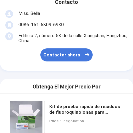
Contacto
Miss. Bella
0086-151-5809-6930
Edificio 2, número 58 de la calle Xiangshan, Hangzhou,
China
Contactar ahora
Obtenga El Mejor Precio Por
Kit de prueba rápida de residuos
de fluoroquinolonas para
mariscos, camarones y pescado |
Price： negotiation
Certificado CE e ISO