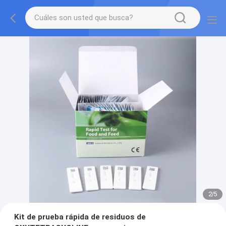
2
/
5
Kit de prueba rápida de residuos de