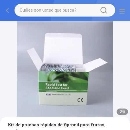
2
/
6
Kit de pruebas rápidas de fipronil para frutas,