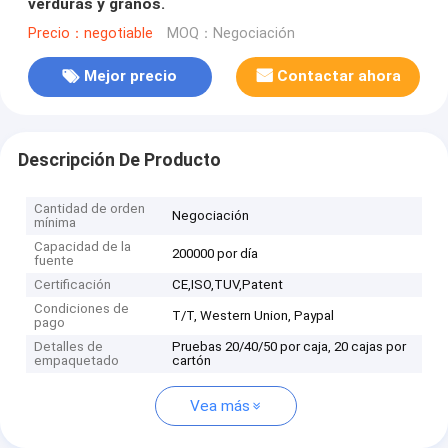
verduras y granos.
Precio：negotiable
MOQ：Negociación
Mejor precio
Contactar ahora
Descripción De Producto
Cantidad de orden
Negociación
mínima
Capacidad de la
200000 por día
fuente
Certificación
CE,ISO,TUV,Patent
Condiciones de
T/T, Western Union, Paypal
pago
Detalles de
Pruebas 20/40/50 por caja, 20 cajas por
empaquetado
cartón
Vea más