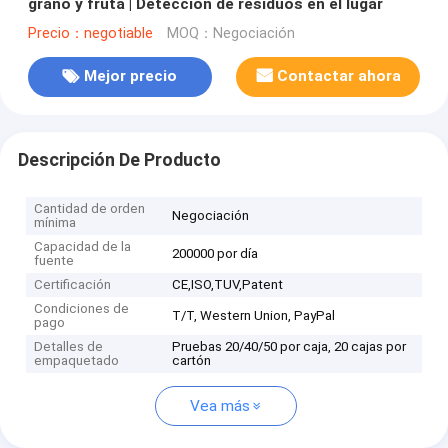
grano y fruta | Detección de residuos en el lugar
Precio：negotiable
MOQ：Negociación
Mejor precio
Contactar ahora
Descripción De Producto
Cantidad de orden
Negociación
mínima
Capacidad de la
200000 por día
fuente
Certificación
CE,ISO,TUV,Patent
Condiciones de
T/T, Western Union, PayPal
pago
Detalles de
Pruebas 20/40/50 por caja, 20 cajas por
empaquetado
cartón
Vea más