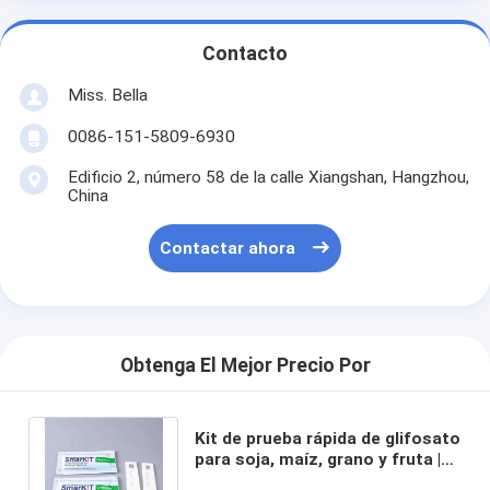
Contacto
Miss. Bella
0086-151-5809-6930
Edificio 2, número 58 de la calle Xiangshan, Hangzhou,
China
Contactar ahora
Obtenga El Mejor Precio Por
Kit de prueba rápida de glifosato
para soja, maíz, grano y fruta |
Detección de residuos en el