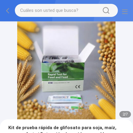
2
/
7
Kit de prueba rápida de glifosato para soja, maíz,