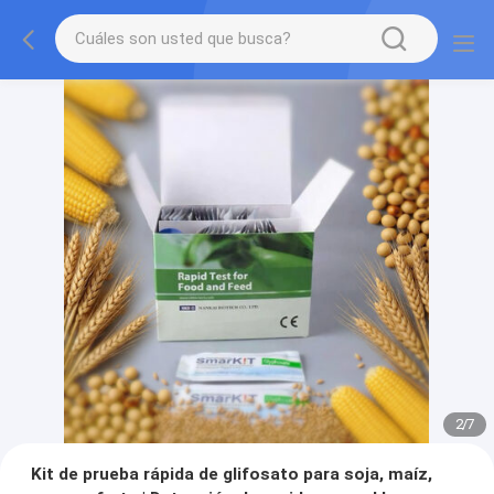
2
/
7
Kit de prueba rápida de glifosato para soja, maíz,