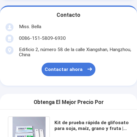
Contacto
Miss. Bella
0086-151-5809-6930
Edificio 2, número 58 de la calle Xiangshan, Hangzhou,
China
Contactar ahora
Obtenga El Mejor Precio Por
Kit de prueba rápida de glifosato
para soja, maíz, grano y fruta |
Detección de residuos en el