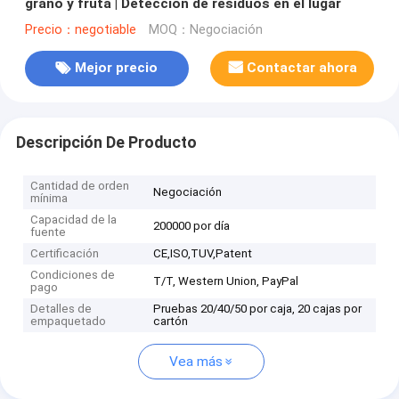
grano y fruta | Detección de residuos en el lugar
Precio：negotiable
MOQ：Negociación
Mejor precio
Contactar ahora
Descripción De Producto
Cantidad de orden
Negociación
mínima
Capacidad de la
200000 por día
fuente
Certificación
CE,ISO,TUV,Patent
Condiciones de
T/T, Western Union, PayPal
pago
Detalles de
Pruebas 20/40/50 por caja, 20 cajas por
empaquetado
cartón
Vea más