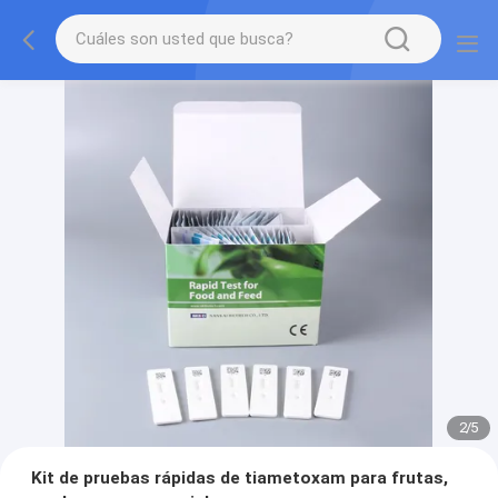
2
/
5
Kit de pruebas rápidas de tiametoxam para frutas,