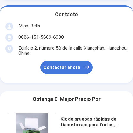
Contacto
Miss. Bella
0086-151-5809-6930
Edificio 2, número 58 de la calle Xiangshan, Hangzhou,
China
Contactar ahora
Obtenga El Mejor Precio Por
Kit de pruebas rápidas de
tiametoxam para frutas,
verduras, arroz y miel.