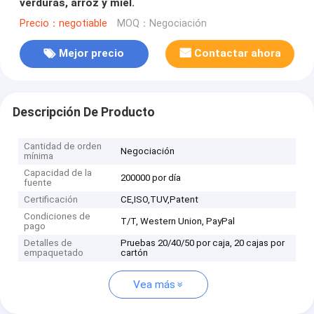
verduras, arroz y miel.
Precio：negotiable
MOQ：Negociación
Mejor precio
Contactar ahora
Descripción De Producto
Cantidad de orden
Negociación
mínima
Capacidad de la
200000 por día
fuente
Certificación
CE,ISO,TUV,Patent
Condiciones de
T/T, Western Union, PayPal
pago
Detalles de
Pruebas 20/40/50 por caja, 20 cajas por
empaquetado
cartón
Vea más