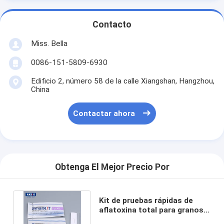
Contacto
Miss. Bella
0086-151-5809-6930
Edificio 2, número 58 de la calle Xiangshan, Hangzhou,
China
Contactar ahora
Obtenga El Mejor Precio Por
Kit de pruebas rápidas de
aflatoxina total para granos,
piensos, maíz y cacahuetes.