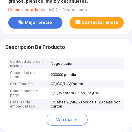
granos, piensos, maíz y cacahuetes.
Precio：negotiable
MOQ：Negociación
Mejor precio
Contactar ahora
Descripción De Producto
Cantidad de orden
Negociación
mínima
Capacidad de la
200000 por día
fuente
Certificación
CE,ISO,TUV,Patent
Condiciones de
T/T, Western Union, PayPal
pago
Detalles de
Pruebas 20/40/50 por caja, 20 cajas por
empaquetado
cartón
Vea más