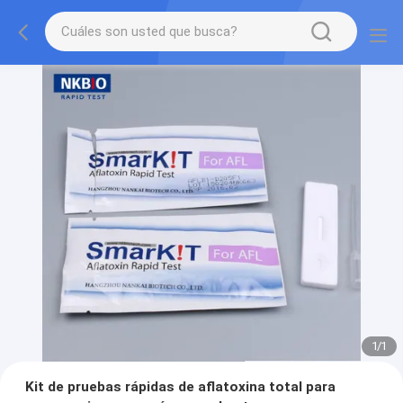
1
/
1
Kit de pruebas rápidas de aflatoxina total para