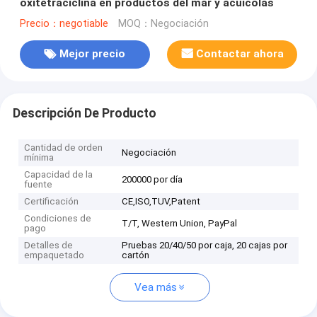
oxitetraciclina en productos del mar y acuícolas
Precio：negotiable
MOQ：Negociación
Mejor precio
Contactar ahora
Descripción De Producto
Cantidad de orden
Negociación
mínima
Capacidad de la
200000 por día
fuente
Certificación
CE,ISO,TUV,Patent
Condiciones de
T/T, Western Union, PayPal
pago
Detalles de
Pruebas 20/40/50 por caja, 20 cajas por
empaquetado
cartón
Vea más