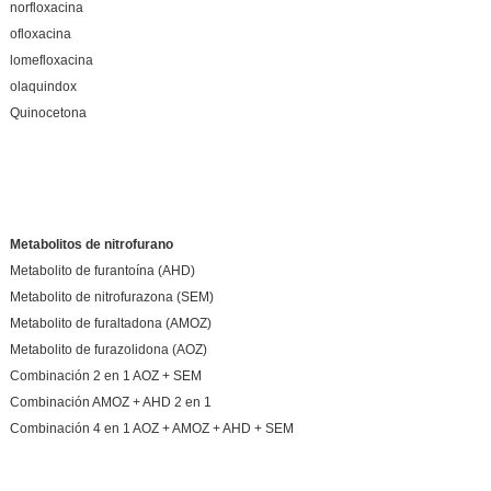
norfloxacina
ofloxacina
lomefloxacina
olaquindox
Quinocetona
Metabolitos de nitrofurano
Metabolito de furantoína (AHD)
Metabolito de nitrofurazona (SEM)
Metabolito de furaltadona (AMOZ)
Metabolito de furazolidona (AOZ)
Combinación 2 en 1 AOZ + SEM
Combinación AMOZ + AHD 2 en 1
Combinación 4 en 1 AOZ + AMOZ + AHD + SEM