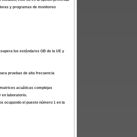
adoras y programas de monitoreo
y supera los estándares GB de la UE y
 para pruebas de alta frecuencia
n matrices acuáticas complejas
 en laboratorio.
os ocupando el puesto número 1 en la