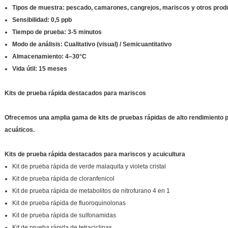
Tipos de muestra: pescado, camarones, cangrejos, mariscos y otros prod
Sensibilidad: 0,5 ppb
Tiempo de prueba: 3-5 minutos
Modo de análisis: Cualitativo (visual) / Semicuantitativo
Almacenamiento: 4–30°C
Vida útil: 15 meses
Kits de prueba rápida destacados para mariscos
Ofrecemos una amplia gama de kits de pruebas rápidas de alto rendimiento p
acuáticos.
Kits de prueba rápida destacados para mariscos y acuicultura
Kit de prueba rápida de verde malaquita y violeta cristal
Kit de prueba rápida de cloranfenicol
Kit de prueba rápida de metabolitos de nitrofurano 4 en 1
Kit de prueba rápida de fluoroquinolonas
Kit de prueba rápida de sulfonamidas
Kit de prueba rápida de tetraciclinas