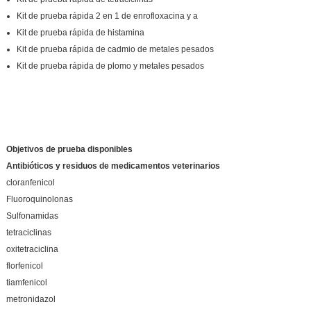
Kit de prueba rápida 2 en 1 de enrofloxacina y a
Kit de prueba rápida de histamina
Kit de prueba rápida de cadmio de metales pesados
Kit de prueba rápida de plomo y metales pesados
Objetivos de prueba disponibles
Antibióticos y residuos de medicamentos veterinarios
cloranfenicol
Fluoroquinolonas
Sulfonamidas
tetraciclinas
oxitetraciclina
florfenicol
tiamfenicol
metronidazol