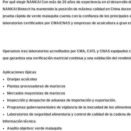
Por qué elegir NANKAI Con más de 20 años de experiencia en el desarrollo d
NANKAI Biotech ha mantenido la posición de máxima calidad en China durant
prueba rápida de verde malaquita cuenta con la confianza de los principales
laboratorios certificados por CMA/CNAS y empresas de acuicultura a gran e
Operamos tres laboratorios acreditados por CMA, CATL y CNAS equipados 
que garantiza una verificación matricial continua y una validación del rendimi
Aplicaciones típicas
Granjas acuícolas
Plantas procesadoras de mariscos
Mercados mayoristas de mariscos
Inspección y despacho de aduanas de importación y exportación.
Programas gubernamentales de vigilancia de la inocuidad de los alimento
Laboratorios de seguridad alimentaria y control de calidad de la cadena de
Información técnica
Analito objetivo: verde malaquita