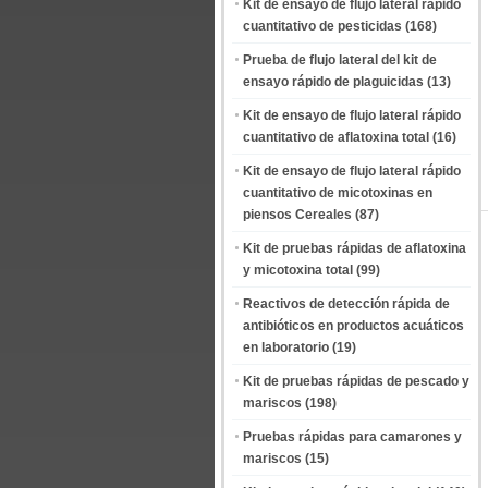
Kit de ensayo de flujo lateral rápido
cuantitativo de pesticidas
(168)
Prueba de flujo lateral del kit de
ensayo rápido de plaguicidas
(13)
Kit de ensayo de flujo lateral rápido
cuantitativo de aflatoxina total
(16)
Kit de ensayo de flujo lateral rápido
cuantitativo de micotoxinas en
piensos Cereales
(87)
Kit de pruebas rápidas de aflatoxina
y micotoxina total
(99)
Reactivos de detección rápida de
antibióticos en productos acuáticos
en laboratorio
(19)
Kit de pruebas rápidas de pescado y
mariscos
(198)
Pruebas rápidas para camarones y
mariscos
(15)