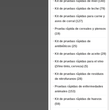
Kit de pruebas rápidas de miel
(140)
Kit de pruebas rápidas de leche
(79)
Kit de pruebas rápidas para carne y
aves de corral
(127)
Prueba rápida de cereales y piensos
(19)
Kit de pruebas rápidas de
antibióticos
(25)
Kit de pruebas rápidas de aceite
(29)
Kit de pruebas rápidas para el vino
((Vino tinto, cerveza)
(5)
Kit de pruebas rápidas de residuos
de nitrofuranos
(28)
Pruebas rápidas de enfermedades
animales
(153)
Kit de pruebas rápidas de huevos
(59)