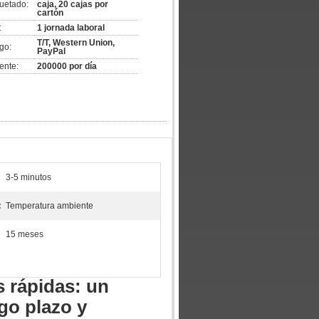
uetado:
caja, 20 cajas por
cartón
:
1 jornada laboral
T/T, Western Union,
go:
PayPal
ente:
200000 por día
3-5 minutos
:
Temperatura ambiente
15 meses
 rápidas: un
rgo plazo y