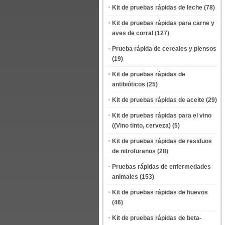
Kit de pruebas rápidas de leche
(78)
Kit de pruebas rápidas para carne y
aves de corral
(127)
Prueba rápida de cereales y piensos
(19)
Kit de pruebas rápidas de
antibióticos
(25)
Kit de pruebas rápidas de aceite
(29)
Kit de pruebas rápidas para el vino
((Vino tinto, cerveza)
(5)
Kit de pruebas rápidas de residuos
de nitrofuranos
(28)
Pruebas rápidas de enfermedades
animales
(153)
Kit de pruebas rápidas de huevos
(46)
Kit de pruebas rápidas de beta-