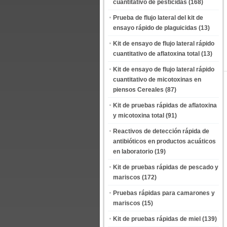
cuantitativo de pesticidas
(168)
Prueba de flujo lateral del kit de
ensayo rápido de plaguicidas
(13)
Kit de ensayo de flujo lateral rápido
cuantitativo de aflatoxina total
(13)
Kit de ensayo de flujo lateral rápido
cuantitativo de micotoxinas en
piensos Cereales
(87)
Kit de pruebas rápidas de aflatoxina
y micotoxina total
(91)
Reactivos de detección rápida de
antibióticos en productos acuáticos
en laboratorio
(19)
Kit de pruebas rápidas de pescado y
mariscos
(172)
Pruebas rápidas para camarones y
mariscos
(15)
Kit de pruebas rápidas de miel
(139)