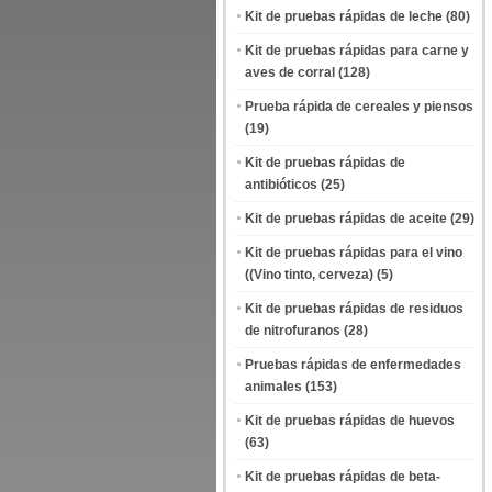
Kit de pruebas rápidas de leche
(80)
Kit de pruebas rápidas para carne y
aves de corral
(128)
Prueba rápida de cereales y piensos
(19)
Kit de pruebas rápidas de
antibióticos
(25)
Kit de pruebas rápidas de aceite
(29)
Kit de pruebas rápidas para el vino
((Vino tinto, cerveza)
(5)
Kit de pruebas rápidas de residuos
de nitrofuranos
(28)
Pruebas rápidas de enfermedades
animales
(153)
Kit de pruebas rápidas de huevos
(63)
Kit de pruebas rápidas de beta-