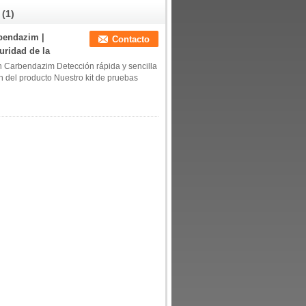
(1)
rbendazim |
Contacto
uridad de la
n Carbendazim Detección rápida y sencilla
n del producto Nuestro kit de pruebas