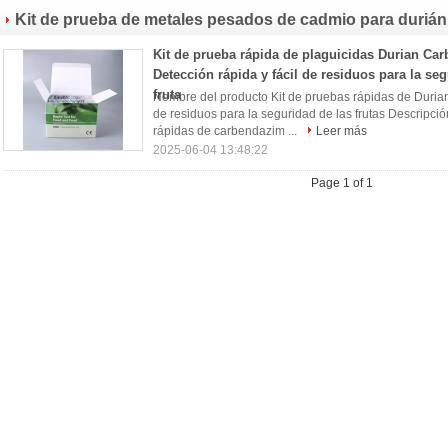
Kit de prueba de metales pesados de cadmio para durián
Kit de prueba rápida de plaguicidas Durian Ca
Detección rápida y fácil de residuos para la seg
fruta
Nombre del producto Kit de pruebas rápidas de Duria
de residuos para la seguridad de las frutas Descripció
rápidas de carbendazim ...
Leer más
2025-06-04 13:48:22
Page 1 of 1