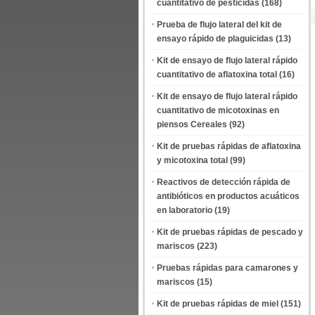
cuantitativo de pesticidas
(168)
Prueba de flujo lateral del kit de
ensayo rápido de plaguicidas
(13)
Kit de ensayo de flujo lateral rápido
cuantitativo de aflatoxina total
(16)
Kit de ensayo de flujo lateral rápido
cuantitativo de micotoxinas en
piensos Cereales
(92)
Kit de pruebas rápidas de aflatoxina
y micotoxina total
(99)
Reactivos de detección rápida de
antibióticos en productos acuáticos
en laboratorio
(19)
Kit de pruebas rápidas de pescado y
mariscos
(223)
Pruebas rápidas para camarones y
mariscos
(15)
Kit de pruebas rápidas de miel
(151)