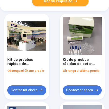
Dar su requisito
Kit de pruebas
Kit de pruebas
rápidas de
rápidas de beta-
kanamicina
lactamo
Obtenga el último precio
Obtenga el último precio
Contactar ahora
Contactar ahora