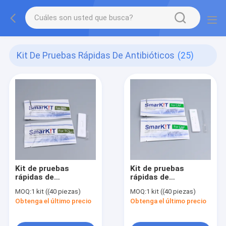
Kit De Pruebas Rápidas De Antibióticos
(25)
Kit de pruebas
Kit de pruebas
rápidas de
rápidas de
tetraciclina
cloranfenicol
MOQ:
1 kit ((40 piezas)
MOQ:
1 kit ((40 piezas)
Obtenga el último precio
Obtenga el último precio