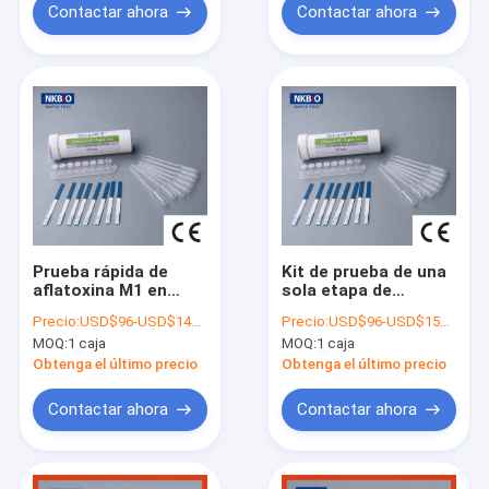
Contactar ahora
Contactar ahora
Prueba rápida de
Kit de prueba de una
aflatoxina M1 en
sola etapa de
leche Prueba de
diagnóstico rápido
Precio:
USD$96-USD$148 Per box
Precio:
USD$96-USD$158 Per box
antibióticos en leche
de aflatoxina M1 para
MOQ:
1 caja
MOQ:
1 caja
leche
Obtenga el último precio
Obtenga el último precio
Contactar ahora
Contactar ahora