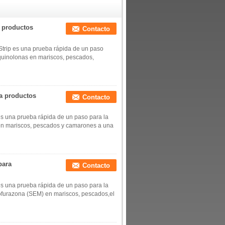
camarones)
a productos
Contacto
Strip es una prueba rápida de un paso
roquinolonas en mariscos, pescados,
ra productos
Contacto
es una prueba rápida de un paso para la
e en mariscos, pescados y camarones a una
para
Contacto
es una prueba rápida de un paso para la
itrofurazona (SEM) en mariscos, pescados,el