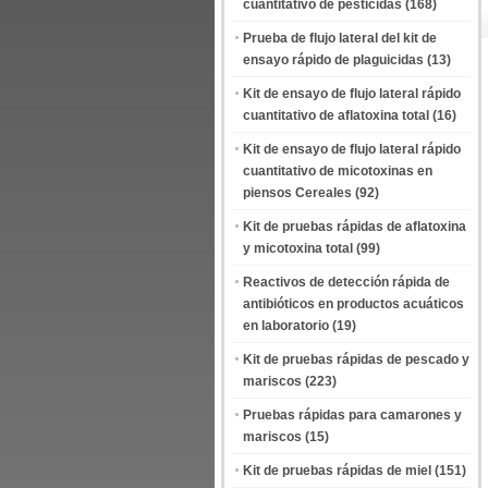
cuantitativo de pesticidas
(168)
Prueba de flujo lateral del kit de
ensayo rápido de plaguicidas
(13)
Kit de ensayo de flujo lateral rápido
cuantitativo de aflatoxina total
(16)
Kit de ensayo de flujo lateral rápido
cuantitativo de micotoxinas en
piensos Cereales
(92)
Kit de pruebas rápidas de aflatoxina
y micotoxina total
(99)
Reactivos de detección rápida de
antibióticos en productos acuáticos
en laboratorio
(19)
Kit de pruebas rápidas de pescado y
mariscos
(223)
Pruebas rápidas para camarones y
mariscos
(15)
Kit de pruebas rápidas de miel
(151)