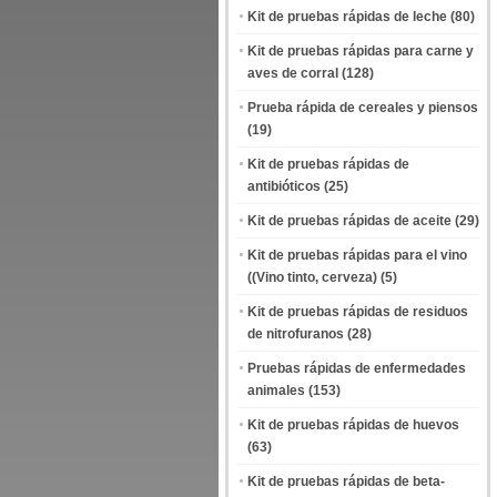
Kit de pruebas rápidas de leche
(80)
Kit de pruebas rápidas para carne y
aves de corral
(128)
Prueba rápida de cereales y piensos
(19)
Kit de pruebas rápidas de
antibióticos
(25)
Kit de pruebas rápidas de aceite
(29)
Kit de pruebas rápidas para el vino
((Vino tinto, cerveza)
(5)
Kit de pruebas rápidas de residuos
de nitrofuranos
(28)
Pruebas rápidas de enfermedades
animales
(153)
Kit de pruebas rápidas de huevos
(63)
Kit de pruebas rápidas de beta-