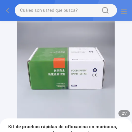
2
/
7
Kit de pruebas rápidas de ofloxacina en mariscos,