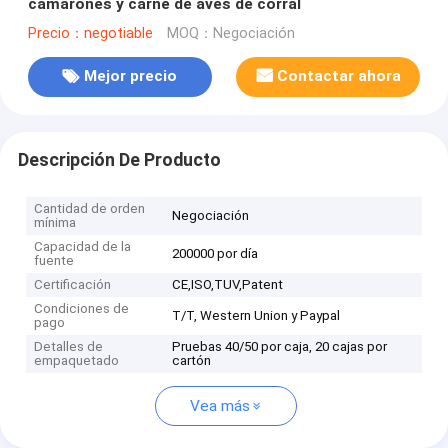
camarones y carne de aves de corral
Precio：negotiable
MOQ：Negociación
Mejor precio
Contactar ahora
Descripción De Producto
Cantidad de orden
Negociación
mínima
Capacidad de la
200000 por día
fuente
Certificación
CE,ISO,TUV,Patent
Condiciones de
T/T, Western Union y Paypal
pago
Detalles de
Pruebas 40/50 por caja, 20 cajas por
empaquetado
cartón
Vea más