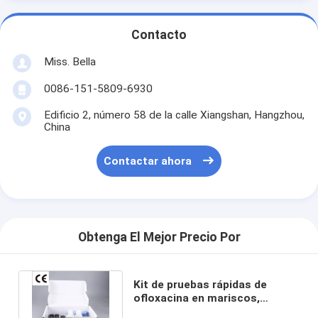
Contacto
Miss. Bella
0086-151-5809-6930
Edificio 2, número 58 de la calle Xiangshan, Hangzhou,
China
Contactar ahora
Obtenga El Mejor Precio Por
Kit de pruebas rápidas de
ofloxacina en mariscos,
camarones y carne de aves de