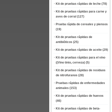
Kit de pruebas rápidas de leche
(78)
Kit de pruebas rápidas para carne y
aves de corral
(127)
Prueba rápida de cereales y piensos
(19)
Kit de pruebas rápidas de
antibióticos
(25)
Kit de pruebas rápidas de aceite
(29)
Kit de pruebas rápidas para el vino
((Vino tinto, cerveza)
(5)
Kit de pruebas rápidas de residuos
de nitrofuranos
(28)
Pruebas rápidas de enfermedades
animales
(153)
Kit de pruebas rápidas de huevos
(46)
Kit de pruebas rápidas de beta-