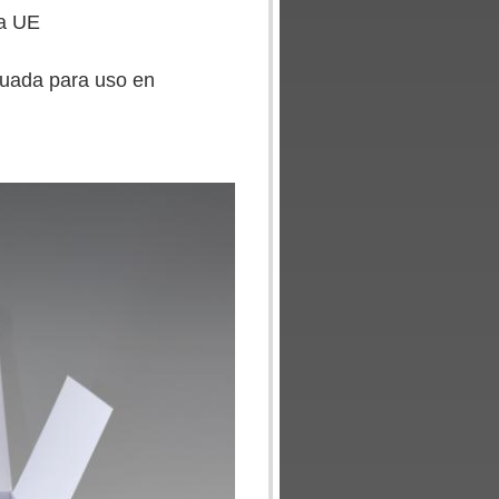
la UE
ecuada para uso en