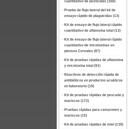
cuantitativo de pesticidas
(168)
Prueba de flujo lateral del kit de
ensayo rápido de plaguicidas
(13)
Kit de ensayo de flujo lateral rápido
cuantitativo de aflatoxina total
(13)
Kit de ensayo de flujo lateral rápido
cuantitativo de micotoxinas en
piensos Cereales
(87)
Kit de pruebas rápidas de aflatoxina
y micotoxina total
(91)
Reactivos de detección rápida de
antibióticos en productos acuáticos
en laboratorio
(19)
Kit de pruebas rápidas de pescado y
mariscos
(172)
Pruebas rápidas para camarones y
mariscos
(15)
Kit de pruebas rápidas de miel
(139)