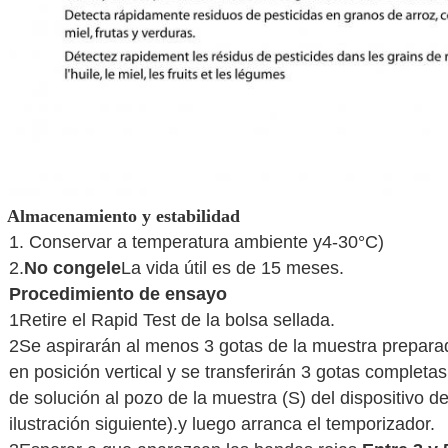
Almacenamiento y estabilidad
1. Conservar a temperatura ambiente y
4-30°C
)
2.
No congele
La vida útil es de 15 meses.
Procedimiento de ensayo
1Retire el Rapid Test de la bolsa sellada.
2Se aspirarán al menos 3 gotas de la muestra prepara
en posición vertical y se transferirán 3 gotas complet
de solución al pozo de la muestra (S) del dispositivo d
ilustración siguiente).y luego arranca el temporizador.