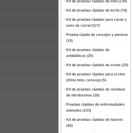
Kit de pruebas rápidas de miel
(139)
Kit de pruebas rápidas de leche
(78)
Kit de pruebas rápidas para carne y
aves de corral
(127)
Prueba rápida de cereales y piensos
(19)
Kit de pruebas rápidas de
antibióticos
(25)
Kit de pruebas rápidas de aceite
(29)
Kit de pruebas rápidas para el vino
((Vino tinto, cerveza)
(5)
Kit de pruebas rápidas de residuos
de nitrofuranos
(28)
Pruebas rápidas de enfermedades
animales
(153)
Kit de pruebas rápidas de huevos
(46)