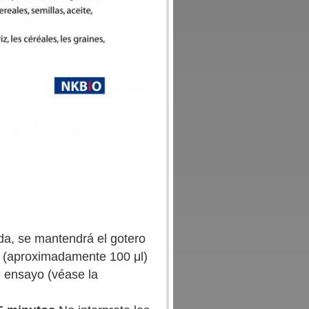
da, se mantendrá el gotero
as (aproximadamente 100 μl)
e ensayo (véase la