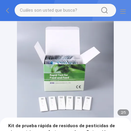
2
/
5
Kit de prueba rápida de residuos de pesticidas de