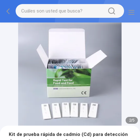
2
/
5
Kit de prueba rápida de cadmio (Cd) para detección