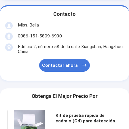
Contacto
Miss. Bella
0086-151-5809-6930
Edificio 2, número 58 de la calle Xiangshan, Hangzhou,
China
Contactar ahora
Obtenga El Mejor Precio Por
Kit de prueba rápida de
cadmio (Cd) para detección
de cereales, mariscos y frutas