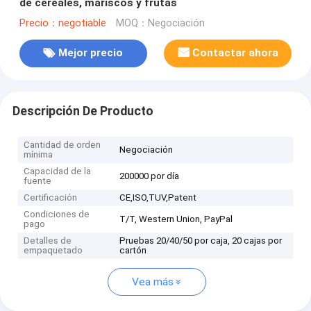
de cereales, mariscos y frutas
Precio：negotiable
MOQ：Negociación
Mejor precio
Contactar ahora
Descripción De Producto
Cantidad de orden
Negociación
mínima
Capacidad de la
200000 por día
fuente
Certificación
CE,ISO,TUV,Patent
Condiciones de
T/T, Western Union, PayPal
pago
Detalles de
Pruebas 20/40/50 por caja, 20 cajas por
empaquetado
cartón
Vea más