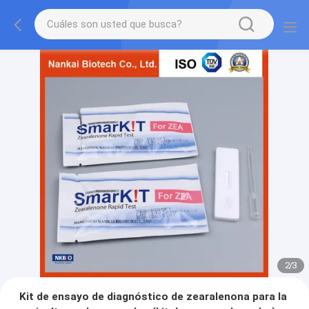
2
/
3
Kit de ensayo de diagnóstico de zearalenona para la