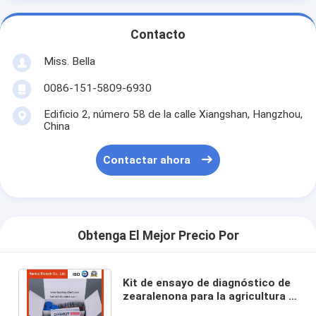
Contacto
Miss. Bella
0086-151-5809-6930
Edificio 2, número 58 de la calle Xiangshan, Hangzhou,
China
Contactar ahora
Obtenga El Mejor Precio Por
Kit de ensayo de diagnóstico de
zearalenona para la agricultura y
los cereales (kit de ensayo de