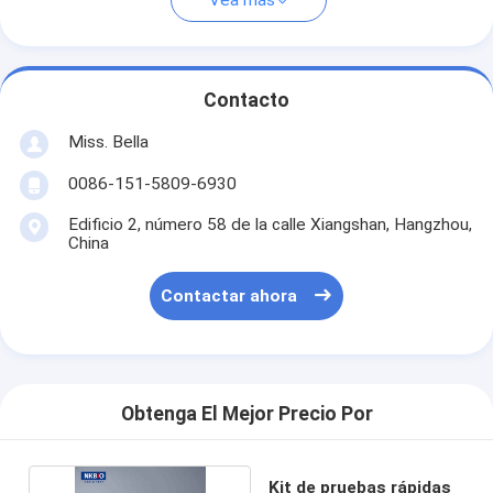
Vea más
Contacto
Miss. Bella
0086-151-5809-6930
Edificio 2, número 58 de la calle Xiangshan, Hangzhou,
China
Contactar ahora
Obtenga El Mejor Precio Por
Kit de pruebas rápidas