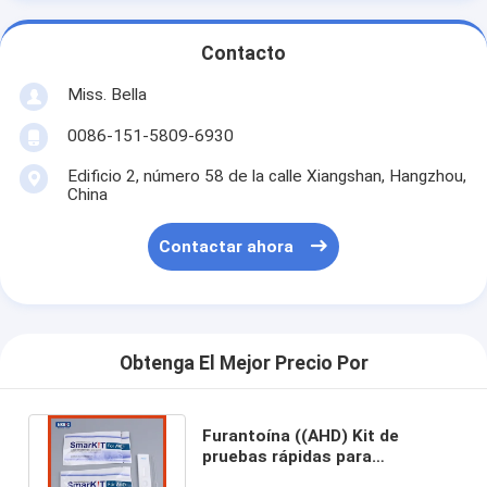
Contacto
Miss. Bella
0086-151-5809-6930
Edificio 2, número 58 de la calle Xiangshan, Hangzhou,
China
Contactar ahora
Obtenga El Mejor Precio Por
Furantoína ((AHD) Kit de
pruebas rápidas para
productos acuáticos ((Peces,