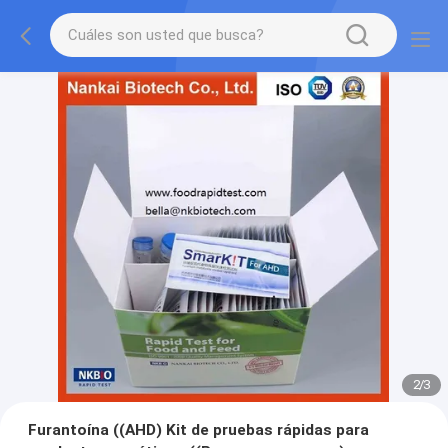
2
/
3
Furantoína ((AHD) Kit de pruebas rápidas para