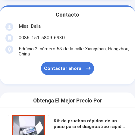
Contacto
Miss. Bella
0086-151-5809-6930
Edificio 2, número 58 de la calle Xiangshan, Hangzhou,
China
Contactar ahora
Obtenga El Mejor Precio Por
Kit de pruebas rápidas de un
paso para el diagnóstico rápido
de fumonisina para piensos y