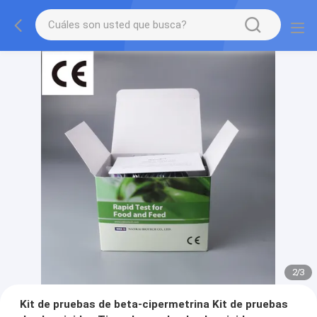
2
/
3
Kit de pruebas de beta-cipermetrina Kit de pruebas