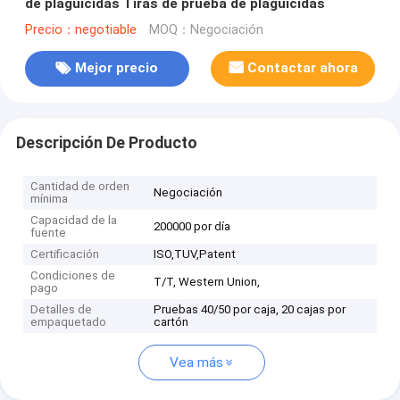
de plaguicidas Tiras de prueba de plaguicidas
Precio：negotiable
MOQ：Negociación
Mejor precio
Contactar ahora
Descripción De Producto
Cantidad de orden
Negociación
mínima
Capacidad de la
200000 por día
fuente
Certificación
ISO,TUV,Patent
Condiciones de
T/T, Western Union,
pago
Detalles de
Pruebas 40/50 por caja, 20 cajas por
empaquetado
cartón
Vea más