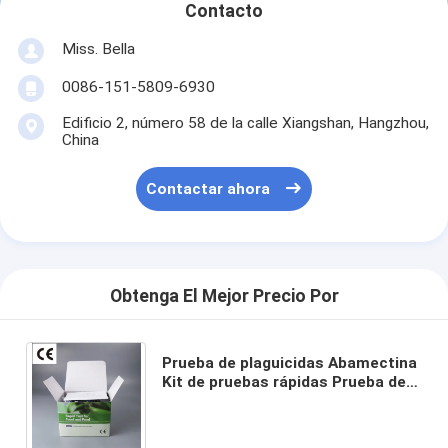
Contacto
Miss. Bella
0086-151-5809-6930
Edificio 2, número 58 de la calle Xiangshan, Hangzhou,
China
Contactar ahora
Obtenga El Mejor Precio Por
Prueba de plaguicidas Abamectina
Kit de pruebas rápidas Prueba de
plaguicidas Tiras de ensayo
Prueba de flujo lateral