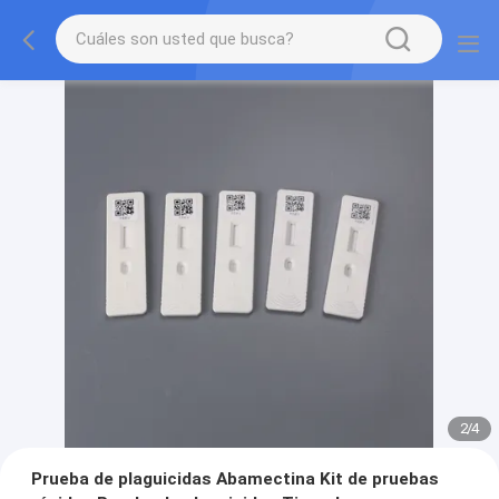
2
/
4
Prueba de plaguicidas Abamectina Kit de pruebas