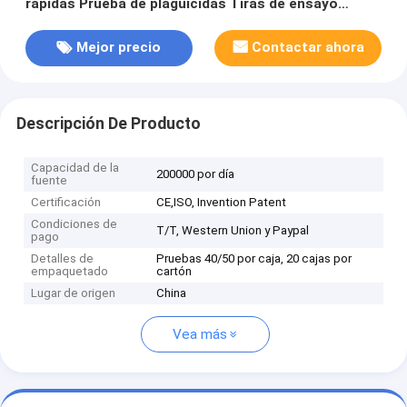
rápidas Prueba de plaguicidas Tiras de ensayo
Prueba de flujo lateral
Mejor precio
Contactar ahora
Descripción De Producto
Capacidad de la
200000 por día
fuente
Certificación
CE,ISO, Invention Patent
Condiciones de
T/T, Western Union y Paypal
pago
Detalles de
Pruebas 40/50 por caja, 20 cajas por
empaquetado
cartón
Lugar de origen
China
Vea más