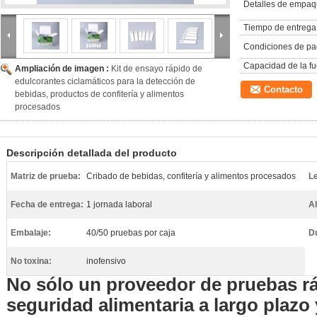
Detalles de empaq
Tiempo de entrega
Condiciones de pa
Capacidad de la fu
Ampliación de imagen :
Kit de ensayo rápido de
edulcorantes ciclamáticos para la detección de
Contacto
bebidas, productos de confitería y alimentos
procesados
Descripción detallada del producto
Matriz de prueba:
Cribado de bebidas, confitería y alimentos procesados
Le
Fecha de entrega:
1 jornada laboral
A
Embalaje:
40/50 pruebas por caja
D
No toxina:
inofensivo
No sólo un proveedor de pruebas r
seguridad alimentaria a largo plazo