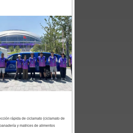
ección rápida de ciclamato (ciclamato de
 panadería y matrices de alimentos