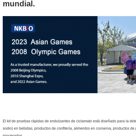
mundial.
El kit de pruebas rápidas de endulzantes de ciclamato está diseñado para la det
sodio) en bebidas, productos de confitería, alimentos en conserva, productos de
procesados.