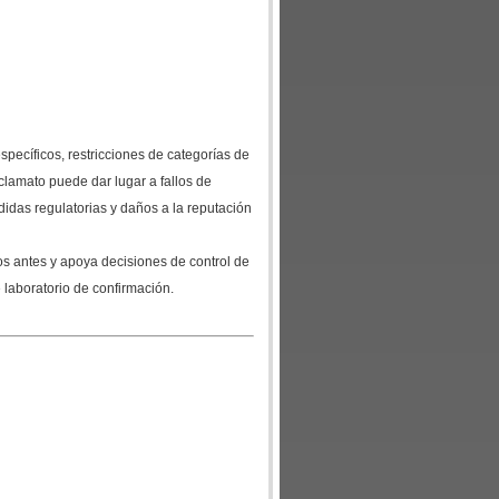
pecíficos, restricciones de categorías de
iclamato puede dar lugar a fallos de
didas regulatorias y daños a la reputación
sos antes y apoya decisiones de control de
 laboratorio de confirmación.