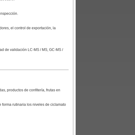
inspección.
ores, el control de exportación, la
dad de validación LC-MS / MS, GC-MS /
s, productos de confitería, frutas en
 forma rutinaria los niveles de ciclamato