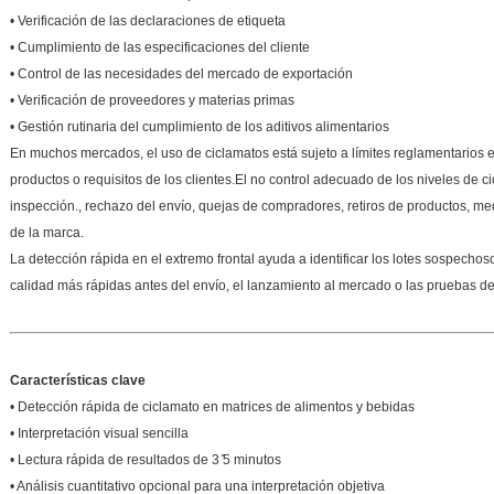
• Verificación de las declaraciones de etiqueta
• Cumplimiento de las especificaciones del cliente
• Control de las necesidades del mercado de exportación
• Verificación de proveedores y materias primas
• Gestión rutinaria del cumplimiento de los aditivos alimentarios
En muchos mercados, el uso de ciclamatos está sujeto a límites reglamentarios es
productos o requisitos de los clientes.El no control adecuado de los niveles de c
inspección., rechazo del envío, quejas de compradores, retiros de productos, me
de la marca.
La detección rápida en el extremo frontal ayuda a identificar los lotes sospecho
calidad más rápidas antes del envío, el lanzamiento al mercado o las pruebas de
Características clave
• Detección rápida de ciclamato en matrices de alimentos y bebidas
• Interpretación visual sencilla
• Lectura rápida de resultados de 3 ̊5 minutos
• Análisis cuantitativo opcional para una interpretación objetiva