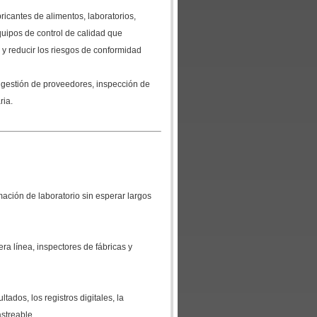
ricantes de alimentos, laboratorios,
quipos de control de calidad que
n y reducir los riesgos de conformidad
, gestión de proveedores, inspección de
ria.
mación de laboratorio sin esperar largos
ra línea, inspectores de fábricas y
tados, los registros digitales, la
astreable.