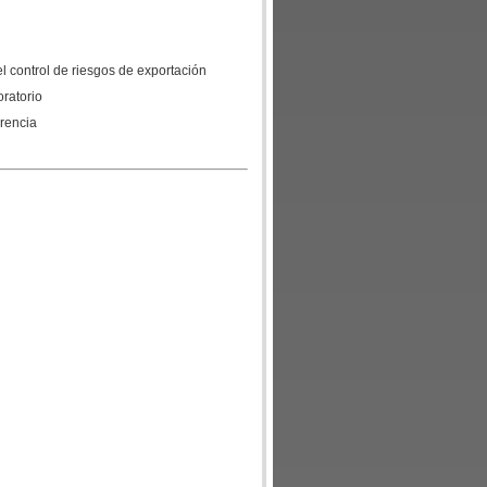
el control de riesgos de exportación
oratorio
erencia