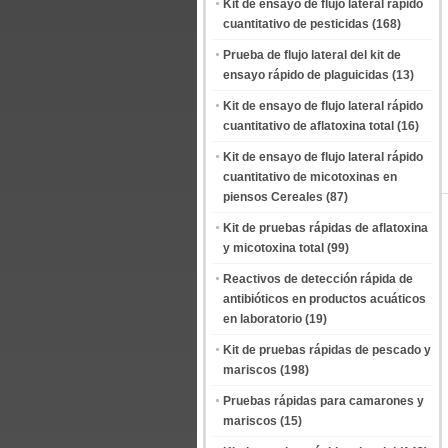
Kit de ensayo de flujo lateral rápido
cuantitativo de pesticidas
(168)
Prueba de flujo lateral del kit de
ensayo rápido de plaguicidas
(13)
Kit de ensayo de flujo lateral rápido
cuantitativo de aflatoxina total
(16)
Kit de ensayo de flujo lateral rápido
cuantitativo de micotoxinas en
piensos Cereales
(87)
Kit de pruebas rápidas de aflatoxina
y micotoxina total
(99)
Reactivos de detección rápida de
antibióticos en productos acuáticos
en laboratorio
(19)
Kit de pruebas rápidas de pescado y
mariscos
(198)
Pruebas rápidas para camarones y
mariscos
(15)