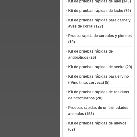
Kit de pruebas rápidas de miel
(143)
Kit de pruebas rápidas de leche
(79)
Kit de pruebas rápidas para carne y
aves de corral
(127)
Prueba rápida de cereales y piensos
(19)
Kit de pruebas rápidas de
antibióticos
(25)
Kit de pruebas rápidas de aceite
(29)
Kit de pruebas rápidas para el vino
((Vino tinto, cerveza)
(5)
Kit de pruebas rápidas de residuos
de nitrofuranos
(28)
Pruebas rápidas de enfermedades
animales
(153)
Kit de pruebas rápidas de huevos
(62)