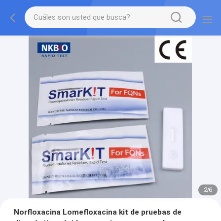
2
/
6
Norfloxacina Lomefloxacina kit de pruebas de