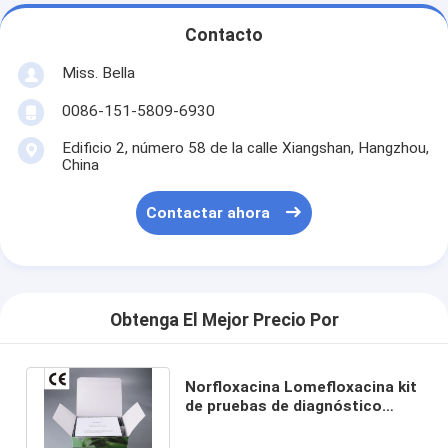
Contacto
Miss. Bella
0086-151-5809-6930
Edificio 2, número 58 de la calle Xiangshan, Hangzhou,
China
Contactar ahora
Obtenga El Mejor Precio Por
Norfloxacina Lomefloxacina kit
de pruebas de diagnóstico
rápido en mariscos y pescados