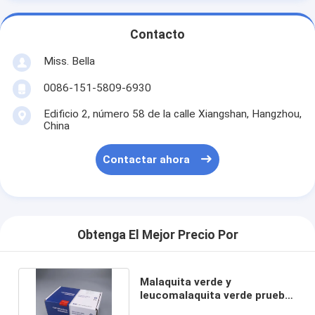
Contacto
Miss. Bella
0086-151-5809-6930
Edificio 2, número 58 de la calle Xiangshan, Hangzhou,
China
Contactar ahora
Obtenga El Mejor Precio Por
Malaquita verde y
leucomalaquita verde prueba
rápida en pescado y camarón