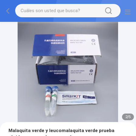
2
/
5
Malaquita verde y leucomalaquita verde prueba