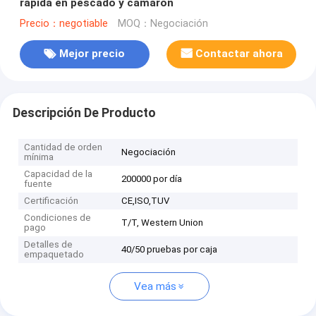
rápida en pescado y camarón
Precio：negotiable
MOQ：Negociación
Mejor precio
Contactar ahora
Descripción De Producto
Cantidad de orden
Negociación
mínima
Capacidad de la
200000 por día
fuente
Certificación
CE,ISO,TUV
Condiciones de
T/T, Western Union
pago
Detalles de
40/50 pruebas por caja
empaquetado
Vea más