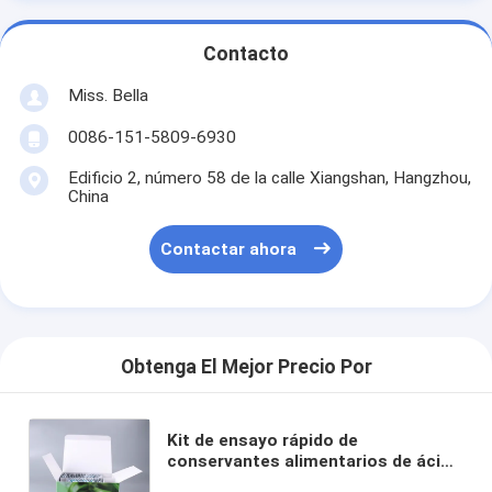
Contacto
Miss. Bella
0086-151-5809-6930
Edificio 2, número 58 de la calle Xiangshan, Hangzhou,
China
Contactar ahora
Obtenga El Mejor Precio Por
Kit de ensayo rápido de
conservantes alimentarios de ácido
benzoico y benzoato sódico para la